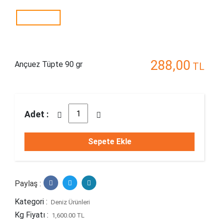
288,00
Ançuez Tüpte 90 gr
TL
Adet :
Sepete Ekle
Paylaş :
Kategori :
Deniz Ürünleri
Kg Fiyatı :
1,600.00 TL