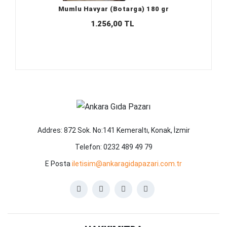
Mumlu Havyar (Botarga) 180 gr
1.256,00 TL
Addres: 872 Sok. No:141 Kemeraltı, Konak, İzmir
Telefon: 0232 489 49 79
E Posta
iletisim@ankaragidapazari.com.tr