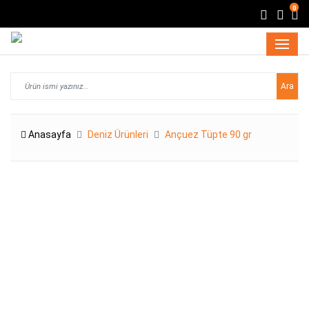
0
Ara
Anasayfa
Deniz Ürünleri
Ançuez Tüpte 90 gr
ANÇUEZ TÜPTE 90 GR